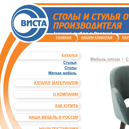
СТОЛЫ И СТУЛЬЯ О
ПРОИЗВОДИТЕЛЯ
Лучший выбор в России!
ГЛАВНАЯ
НАШИМ КЛИЕНТАМ
ПАР
КАТАЛОГ
Мебель оптом
/
С
Стулья
Столы
Мягкая мебель
КАТАЛОГ МАТЕРИАЛОВ
О КОМПАНИИ
КАК КУПИТЬ
НАША МЕБЕЛЬ В РОССИИ
НАШИ ПОСТАВЩИКИ