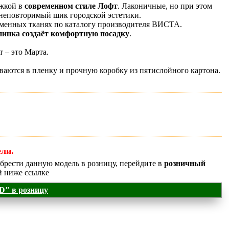
ржкой в
современном стиле Лофт
. Лаконичные, но при этом
неповторимый шик городской эстетики.
еменных тканях по каталогу производителя ВИСТА.
пинка создаёт комфортную посадку
.
 – это Марта.
ваются в пленку и прочную коробку из пятислойного картона.
ли.
обрести данную модель в розницу, перейдите в
розничный
 ниже ссылке
" в розницу