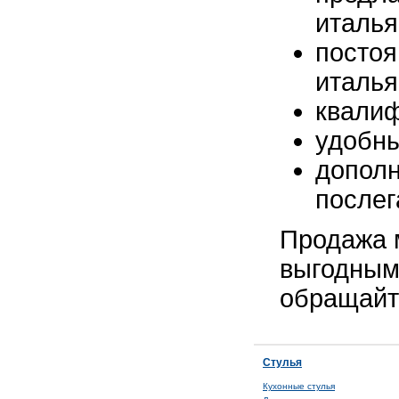
италья
постоя
италья
квалиф
удобны
дополн
послег
Продажа м
выгодным
обращайт
Стулья
Кухонные стулья