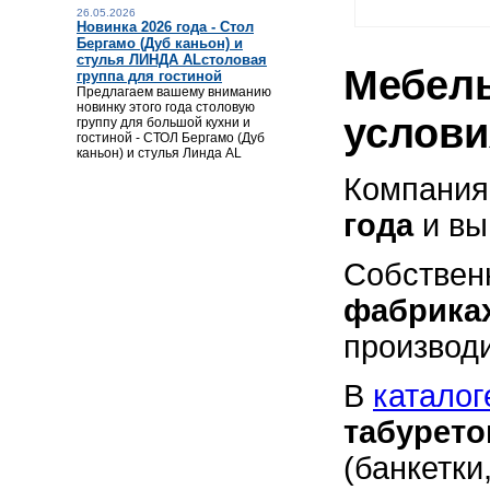
26.05.2026
Новинка 2026 года - Стол
Бергамо (Дуб каньон) и
стулья ЛИНДА ALстоловая
Мебель
группа для гостиной
Предлагаем вашему вниманию
новинку этого года столовую
услови
группу для большой кухни и
гостиной - СТОЛ Бергамо (Дуб
каньон) и стулья Линда AL
Компания
года
и вы
Собствен
фабрика
производи
В
каталог
табурето
(банкетки