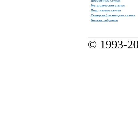
Деревянные стулья
Металлические стулья
Пластиковые стулья
Складные/раскладные стулья
Барные табуреты
© 1993-2