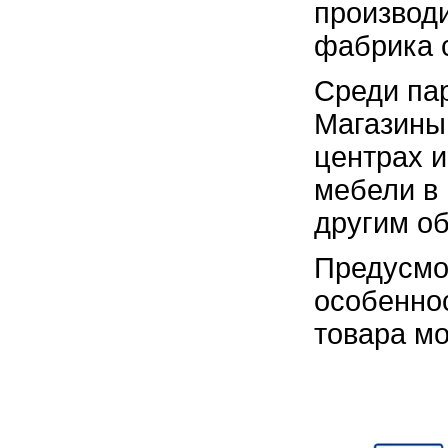
производи
фабрика 
Среди па
Магазины 
центрах 
мебели в 
другим о
Предусмо
особенно
товара мо