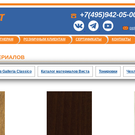
+7(495)942-05-0
Т
op
ТНЕРАМ
РОЗНИЧНЫМ КЛИЕНТАМ
СЕРТИФИКАТЫ
КОНТАКТЫ
ЕРИАЛОВ
 Galleria Classico
Каталог материалов Виста
Тонировки
Чехл