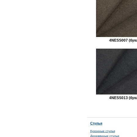
4NESS007 (бук
4NESS013 (бук
Стулья
Кухонные стулья
Деревянные стулья