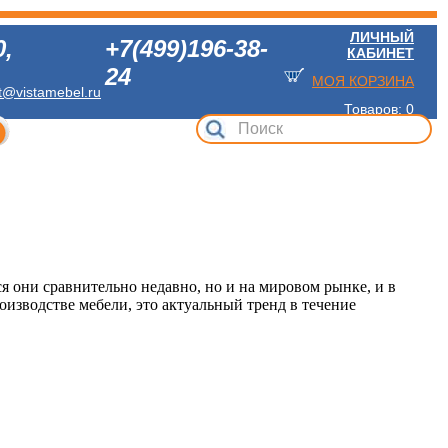
ЛИЧНЫЙ
0
,
+7(499)196-38-
КАБИНЕТ
24
МОЯ КОРЗИНА
t@vistamebel.ru
Товаров: 0
я они сравнительно недавно, но и на мировом рынке, и в
оизводстве мебели, это актуальный тренд в течение