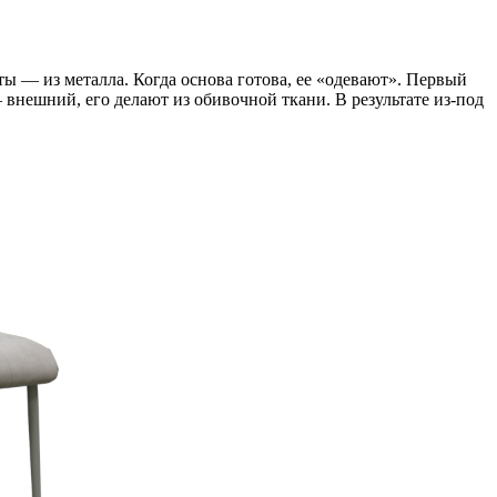
ы — из металла. Когда основа готова, ее «одевают». Первый
внешний, его делают из обивочной ткани. В результате из-под