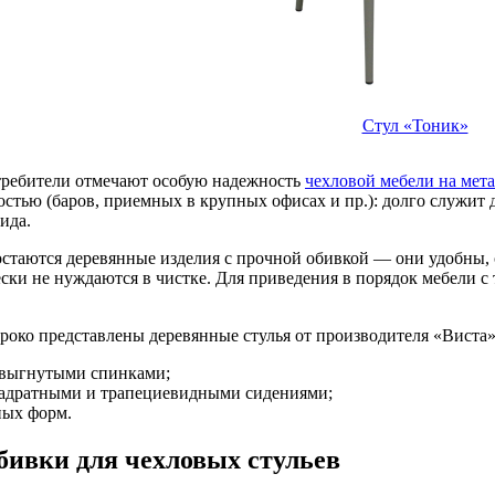
Стул «Тоник»
требители отмечают особую надежность
чехловой мебели на мет
стью (баров, приемных в крупных офисах и пр.): долго служит д
ида.
стаются деревянные изделия с прочной обивкой — они удобны, 
ески не нуждаются в чистке. Для приведения в порядок мебели 
роко представлены деревянные стулья от производителя «Виста
 выгнутыми спинками;
вадратными и трапециевидными сидениями;
ных форм.
бивки для чехловых стульев