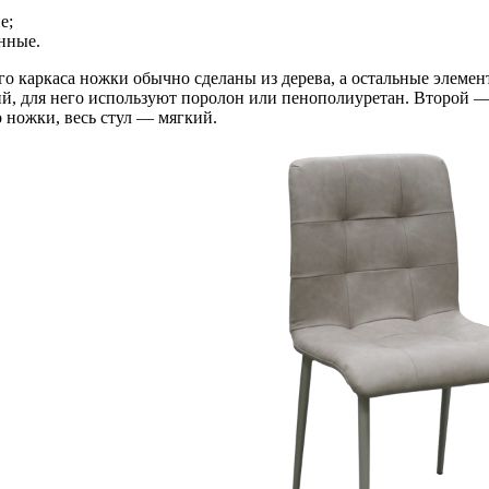
е;
нные.
 каркаса ножки обычно сделаны из дерева, а остальные элемент
й, для него используют поролон или пенополиуретан. Второй — 
 ножки, весь стул — мягкий.