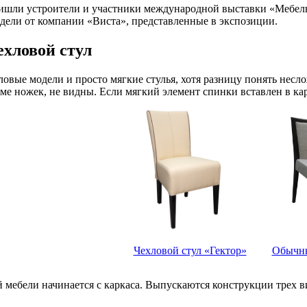
ишли устроители и участники международной выставки «Мебел
дели от компании «Виста», представленные в экспозиции.
ехловой стул
овые модели и просто мягкие стулья, хотя разницу понять несл
оме ножек, не видны. Если мягкий элемент спинки вставлен в кар
Чехловой стул «Гектор»
Обычны
 мебели начинается с каркаса. Выпускаются конструкции трех в