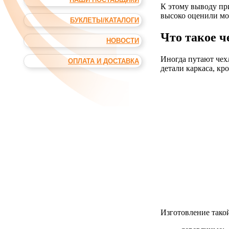
К этому выводу пр
высоко оценили мо
БУКЛЕТЫ/КАТАЛОГИ
Что такое ч
НОВОСТИ
Иногда путают чехл
ОПЛАТА И ДОСТАВКА
детали каркаса, кр
Изготовление такой