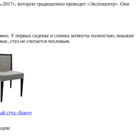
ь-2017», которую традиционно проводит «Экспоцентр». Они
ожно. У первых сиденье и спинка затянуты полностью, никакие
кас, стул не считается чехловым.
й стул «Бонд»
идов: