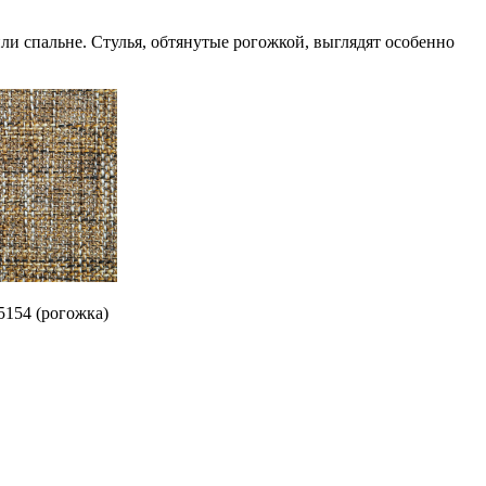
и спальне. Стулья, обтянутые рогожкой, выглядят особенно
5154 (рогожка)