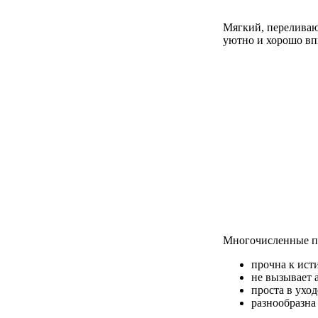
Мягкий, переливаю
уютно и хорошо вп
Многочисленные п
прочна к ист
не вызывает 
проста в уход
разнообразна