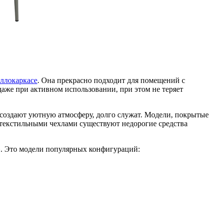
аллокаркасе
. Она прекрасно подходит для помещений с
аже при активном использовании, при этом не теряет
создают уютную атмосферу, долго служат. Модели, покрытые
с текстильными чехлами существуют недорогие средства
». Это модели популярных конфигураций: