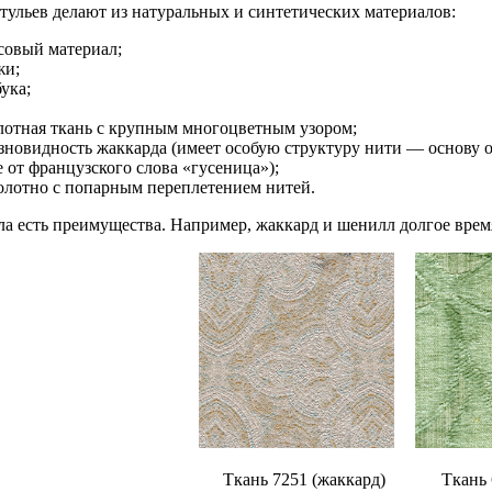
тульев делают из натуральных и синтетических материалов:
совый материал;
жи;
ука;
отная ткань с крупным многоцветным узором;
новидность жаккарда (имеет особую структуру нити — основу 
 от французского слова «гусеница»);
лотно с попарным переплетением нитей.
ла есть преимущества. Например, жаккард и шенилл долгое врем
Ткань 7251 (жаккард)
Ткань 