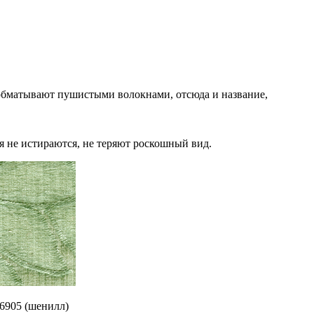
обматывают пушистыми волокнами, отсюда и название,
я не истираются, не теряют роскошный вид.
6905 (шенилл)