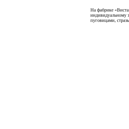
На фабрике «Виста
индивидуальному з
пуговицами, стразы,