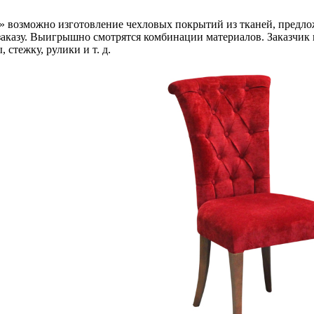
» возможно изготовление чехловых покрытий из тканей, предлож
аказу. Выигрышно смотрятся комбинации материалов. Заказчик 
 стежку, рулики и т. д.