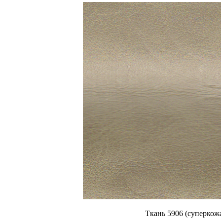
Ткань 5906 (суперкож