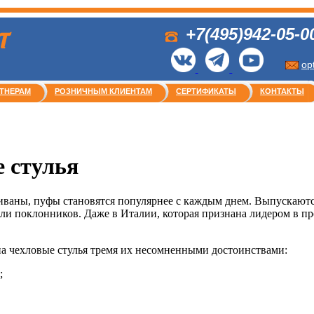
+7(495)942-05-0
Т
op
ТНЕРАМ
РОЗНИЧНЫМ КЛИЕНТАМ
СЕРТИФИКАТЫ
КОНТАКТЫ
 стулья
диваны, пуфы становятся популярнее с каждым днем. Выпускаютс
ли поклонников. Даже в Италии, которая признана лидером в пр
на чехловые стулья тремя их несомненными достоинствами:
;