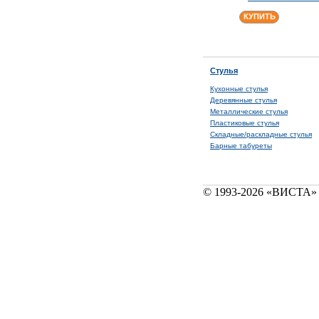
КУПИТЬ
Стулья
Кухонные стулья
Деревянные стулья
Металлические стулья
Пластиковые стулья
Складные/раскладные стулья
Барные табуреты
© 1993-2026 «ВИСТА» 