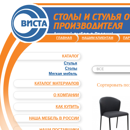
СТОЛЫ И СТУЛЬЯ О
ПРОИЗВОДИТЕЛЯ
Лучший выбор в России!
ГЛАВНАЯ
НАШИМ КЛИЕНТАМ
ПАР
КАТАЛОГ
Стулья
Столы
ВСЕ
Мягкая мебель
КАТАЛОГ МАТЕРИАЛОВ
Сортировать по
О КОМПАНИИ
КАК КУПИТЬ
НАША МЕБЕЛЬ В РОССИИ
НАШИ ПОСТАВЩИКИ