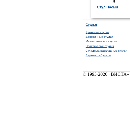
Стул Наоми
Стулья
Кухонные стулья
Деревянные стулья
Металлические стулья
Пластиковые стулья
Складные/раскладные стулья
Барные табуреты
© 1993-2026 «ВИСТА» 