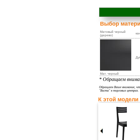
Выбор матер
Матовый черный
ка
(дерево)
Ду
Мат. черный
* Обращаем вниман
Обращаем Ваше внимание, что
"Виста" в торговых центрах.
К этой модели