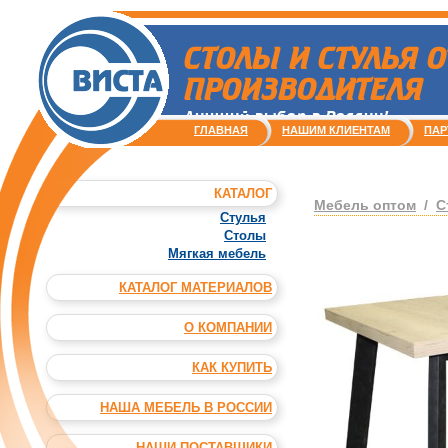
СТОЛЫ И СТУЛЬЯ О
ПРОИЗВОДИТЕЛЯ
Лучший выбор в России!
ГЛАВНАЯ
НАШИМ КЛИЕНТАМ
ПАР
КАТАЛОГ
Мебель оптом
/
С
Стулья
Столы
Мягкая мебель
КАТАЛОГ МАТЕРИАЛОВ
О КОМПАНИИ
КАК КУПИТЬ
НАША МЕБЕЛЬ В РОССИИ
НАШИ ПОСТАВЩИКИ