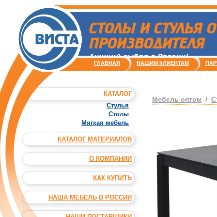
СТОЛЫ И СТУЛЬЯ О
ПРОИЗВОДИТЕЛЯ
Лучший выбор в России!
ГЛАВНАЯ
НАШИМ КЛИЕНТАМ
ПАР
КАТАЛОГ
Мебель оптом
/
С
Стулья
Столы
Мягкая мебель
КАТАЛОГ МАТЕРИАЛОВ
О КОМПАНИИ
КАК КУПИТЬ
НАША МЕБЕЛЬ В РОССИИ
НАШИ ПОСТАВЩИКИ