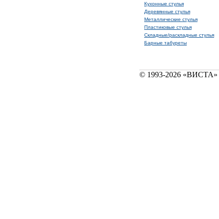
Кухонные стулья
Деревянные стулья
Металлические стулья
Пластиковые стулья
Складные/раскладные стулья
Барные табуреты
© 1993-2026 «ВИСТА» 