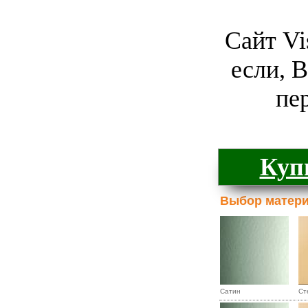
Сайт Vi
если, 
пе
Куп
Выбор матер
Сатин
Ст