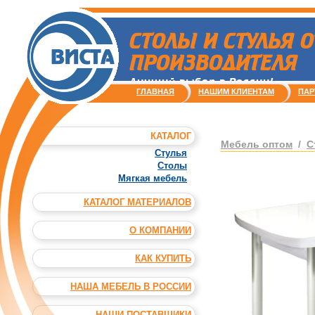
СТОЛЫ И СТУЛЬЯ О
ПРОИЗВОДИТЕЛЯ
Лучший выбор в России!
ГЛАВНАЯ
НАШИМ КЛИЕНТАМ
ПАР
КАТАЛОГ
Мебель оптом
/
С
Стулья
Столы
Мягкая мебель
КАТАЛОГ МАТЕРИАЛОВ
О КОМПАНИИ
КАК КУПИТЬ
НАША МЕБЕЛЬ В РОССИИ
НАШИ ПОСТАВЩИКИ