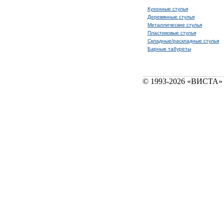
Кухонные стулья
Деревянные стулья
Металлические стулья
Пластиковые стулья
Складные/раскладные стулья
Барные табуреты
© 1993-2026 «ВИСТА» 