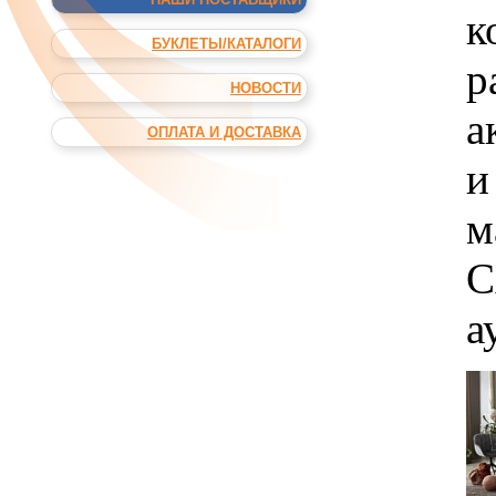
к
БУКЛЕТЫ/КАТАЛОГИ
р
НОВОСТИ
а
ОПЛАТА И ДОСТАВКА
и
м
C
а