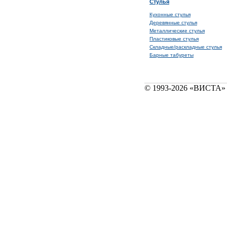
Стулья
Кухонные стулья
Деревянные стулья
Металлические стулья
Пластиковые стулья
Складные/раскладные стулья
Барные табуреты
© 1993-2026 «ВИСТА» 