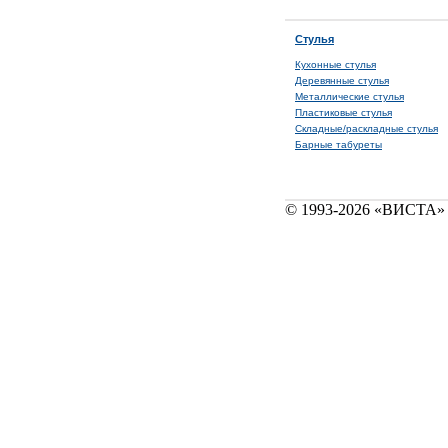
Стулья
Кухонные стулья
Деревянные стулья
Металлические стулья
Пластиковые стулья
Складные/раскладные стулья
Барные табуреты
© 1993-2026 «ВИСТА» 