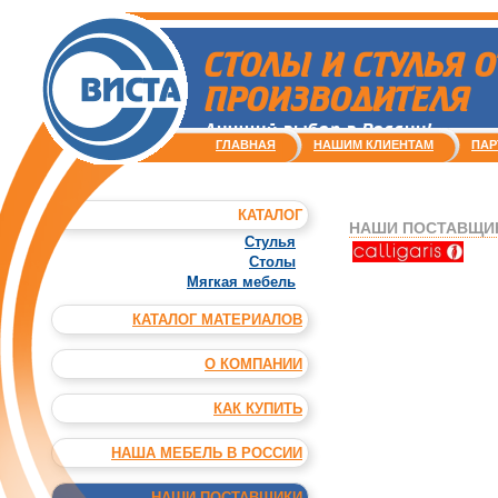
СТОЛЫ И СТУЛЬЯ О
ПРОИЗВОДИТЕЛЯ
Лучший выбор в России!
ГЛАВНАЯ
НАШИМ КЛИЕНТАМ
ПАР
КАТАЛОГ
НАШИ ПОСТАВЩИКИ 
Стулья
Столы
Мягкая мебель
КАТАЛОГ МАТЕРИАЛОВ
О КОМПАНИИ
КАК КУПИТЬ
НАША МЕБЕЛЬ В РОССИИ
НАШИ ПОСТАВЩИКИ